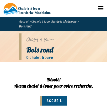
Navi
Accueil
Chalets à louer Îles de la Madeleine
Bois rond
Chalet à louer
Bois rond
0 chalet trouvé
Désolé!
Aucun chalet à louer pour votre recherche.
ACCUEIL