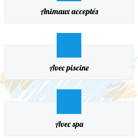
Animaux acceptés
Avec piscine
Avec spa