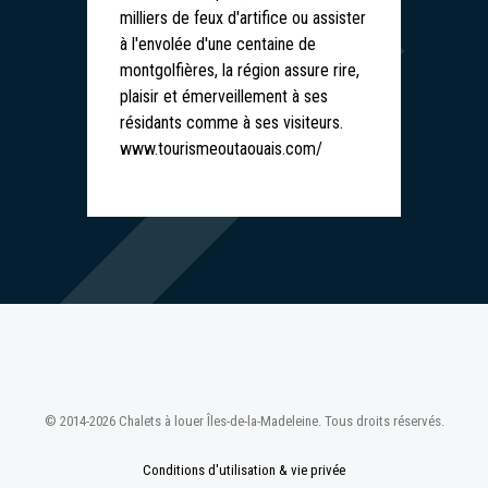
milliers de feux d'artifice ou assister
à l'envolée d'une centaine de
montgolfières, la région assure rire,
plaisir et émerveillement à ses
résidants comme à ses visiteurs.
www.tourismeoutaouais.com/
© 2014-2026 Chalets à louer Îles-de-la-Madeleine. Tous droits réservés.
Conditions d'utilisation & vie privée