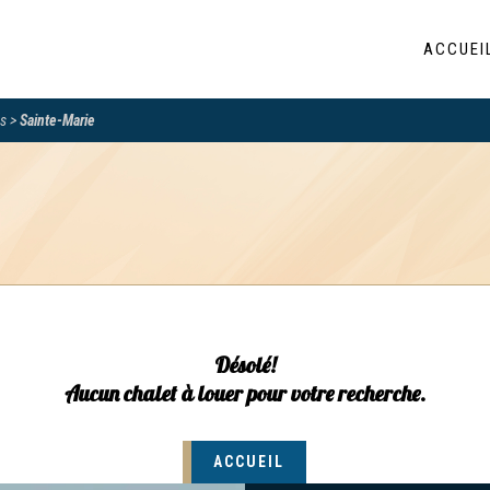
ACCUEI
s
Sainte-Marie
Désolé!
Aucun chalet à louer pour votre recherche.
ACCUEIL