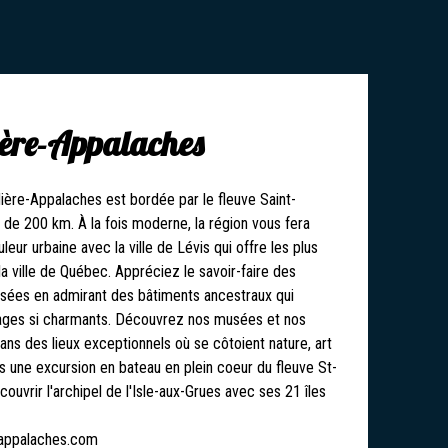
ère-Appalaches
ière-Appalaches est bordée par le fleuve Saint-
s de 200 km. À la fois moderne, la région vous fera
leur urbaine avec la ville de Lévis qui offre les plus
la ville de Québec. Appréciez le savoir-faire des
sées en admirant des bâtiments ancestraux qui
lages si charmants. Découvrez nos musées et nos
ans des lieux exceptionnels où se côtoient nature, art
es une excursion en bateau en plein coeur du fleuve St-
ouvrir l'archipel de l'Isle-aux-Grues avec ses 21 îles
appalaches.com