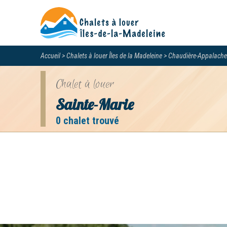
Accueil
Chalets à louer Îles de la Madeleine
Chaudière-Appalache
Chalet à louer
Sainte-Marie
0 chalet trouvé