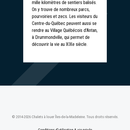
mille kilomètres de sentiers balisés.
On y trouve de nombreux parcs,
pourvoiries et zecs. Les visiteurs du
Centre-du-Québec peuvent aussi se
rendre au Village Québécois d'Antan,
à Drummondville, qui permet de
découvrir la vie au XIXe siècle.
© 2014-2026 Chalets à louer Îles-de-la-Madeleine. Tous droits réservés.
Conditions d'utilisation & vie privée