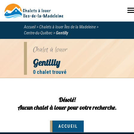
N
Accueil
Chalets à louer Îles de la Madeleine
Centre-du-Québec
Gentilly
Chalet à louer
Gentilly
0 chalet trouvé
Désolé!
Aucun chalet à louer pour votre recherche.
ACCUEIL