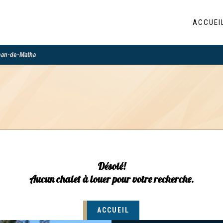
ACCUEI
ean-de-Matha
Désolé!
Aucun chalet à louer pour votre recherche.
ACCUEIL