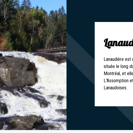
Lanaud
Lanaudière est 
située le long d
Montréal, et ell
L'Assomption et
Lanaudoises.