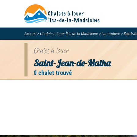
Accueil
Chalets à louer Îles de la Madeleine
Lanaudière
Saint-J
Chalet à louer
Saint-Jean-de-Matha
0 chalet trouvé