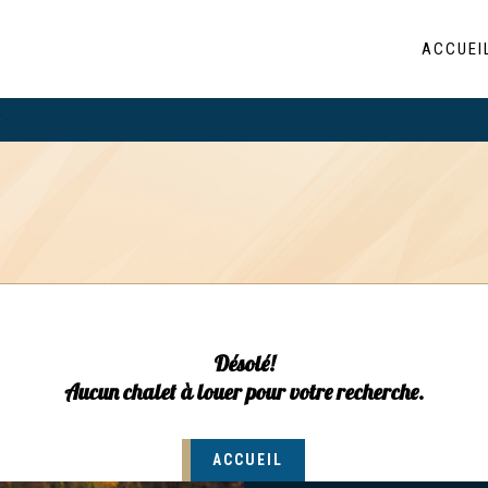
ACCUEI
e
Désolé!
Aucun chalet à louer pour votre recherche.
ACCUEIL