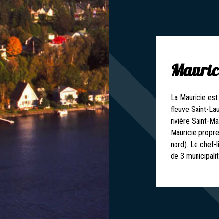
Mauric
La Mauricie est 
fleuve Saint-Lau
rivière Saint-Ma
Mauricie propre
nord). Le chef-l
de 3 municipali