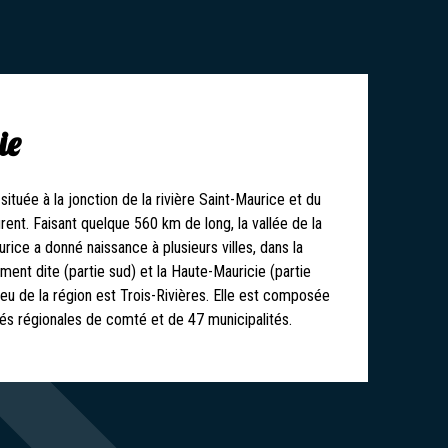
ie
située à la jonction de la rivière Saint-Maurice et du
rent. Faisant quelque 560 km de long, la vallée de la
urice a donné naissance à plusieurs villes, dans la
ment dite (partie sud) et la Haute-Mauricie (partie
ieu de la région est Trois-Rivières. Elle est composée
tés régionales de comté et de 47 municipalités.