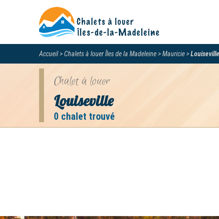
Accueil
Chalets à louer Îles de la Madeleine
Mauricie
Louisevill
Chalet à louer
Louiseville
0 chalet trouvé