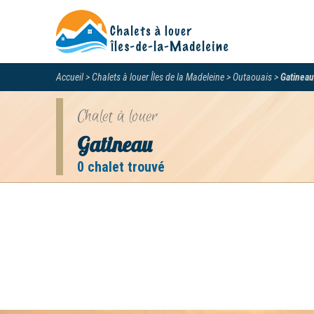
Accueil
Chalets à louer Îles de la Madeleine
Outaouais
Gatineau
Chalet à louer
Gatineau
0 chalet trouvé