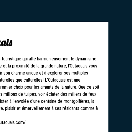
ais
n touristique qui allie harmonieusement le dynamisme
ne et la proximité de la grande nature, l'Outaouais vous
rir son charme unique et à explorer ses multiples
aturelles que culturelles! L'Outaouais est une
premier choix pour les amants de la nature. Que ce soit
 millions de tulipes, voir éclater des milliers de feux
sister à l'envolée d'une centaine de montgolfières, la
ire, plaisir et émerveillement à ses résidants comme à
utaouais.com/