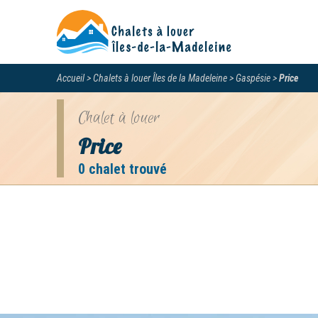
Accueil
Chalets à louer Îles de la Madeleine
Gaspésie
Price
Chalet à louer
Price
0 chalet trouvé