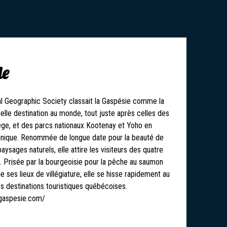
ie
al Geographic Society classait la Gaspésie comme la
elle destination au monde, tout juste après celles des
ège, et des parcs nationaux Kootenay et Yoho en
nnique. Renommée de longue date pour la beauté de
ysages naturels, elle attire les visiteurs des quatre
 Prisée par la bourgeoisie pour la pêche au saumon
de ses lieux de villégiature, elle se hisse rapidement au
s destinations touristiques québécoises.
gaspesie.com/