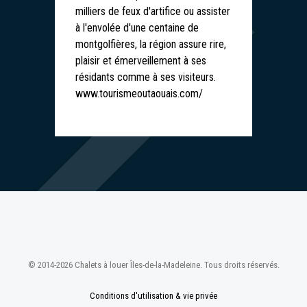
milliers de feux d'artifice ou assister
à l'envolée d'une centaine de
montgolfières, la région assure rire,
plaisir et émerveillement à ses
résidants comme à ses visiteurs.
www.tourismeoutaouais.com/
© 2014-2026 Chalets à louer Îles-de-la-Madeleine. Tous droits réservés.
Conditions d'utilisation & vie privée