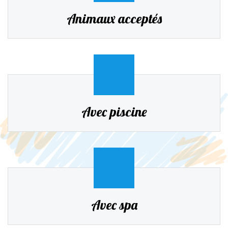
Animaux acceptés
Avec piscine
Avec spa