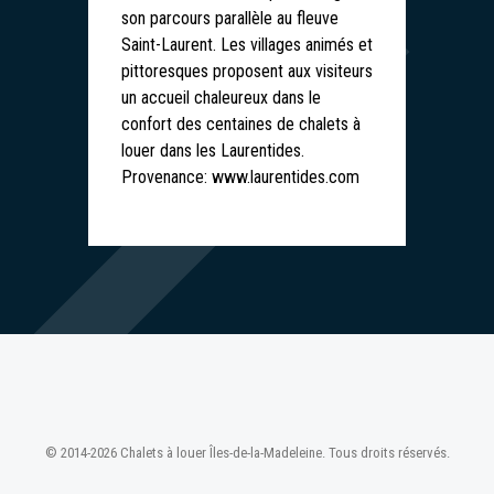
son parcours parallèle au fleuve
Saint-Laurent. Les villages animés et
pittoresques proposent aux visiteurs
un accueil chaleureux dans le
confort des centaines de chalets à
louer dans les Laurentides.
Provenance: www.laurentides.com
© 2014-2026 Chalets à louer Îles-de-la-Madeleine. Tous droits réservés.