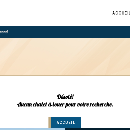
ACCUEI
mond
Désolé!
Aucun chalet à louer pour votre recherche.
ACCUEIL