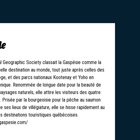
ie
al Geographic Society classait la Gaspésie comme la
elle destination au monde, tout juste après celles des
ège, et des parcs nationaux Kootenay et Yoho en
nnique. Renommée de longue date pour la beauté de
ysages naturels, elle attire les visiteurs des quatre
 Prisée par la bourgeoisie pour la pêche au saumon
de ses lieux de villégiature, elle se hisse rapidement au
s destinations touristiques québécoises.
gaspesie.com/