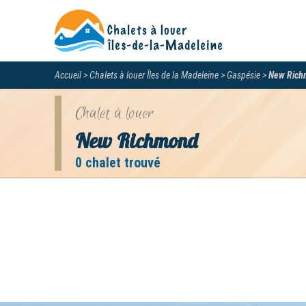
Accueil
Chalets à louer Îles de la Madeleine
Gaspésie
New Rich
Chalet à louer
New Richmond
0 chalet trouvé