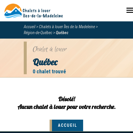
N
Accueil
Chalets à louer Îles de la Madeleine
Région-de-Québec
Québec
Chalet à louer
Québec
0 chalet trouvé
Désolé!
Aucun chalet à louer pour votre recherche.
ACCUEIL