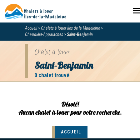
N
Accueil
Chalets à louer Îles de la Madeleine
Chaudière-Appalaches
Saint-Benjamin
Chalet à louer
Saint-Benjamin
0 chalet trouvé
Désolé!
Aucun chalet à louer pour votre recherche.
ACCUEIL