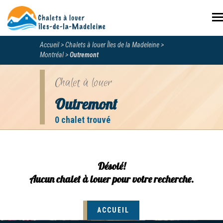
N
Accueil
Chalets à louer Îles de la Madeleine
Montréal
Outremont
Chalet à louer
Outremont
0 chalet trouvé
Désolé!
Aucun chalet à louer pour votre recherche.
ACCUEIL