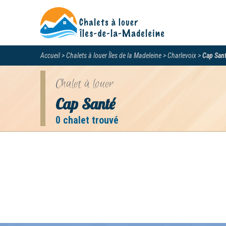
Accueil
Chalets à louer Îles de la Madeleine
Charlevoix
Cap San
Chalet à louer
Cap Santé
0 chalet trouvé