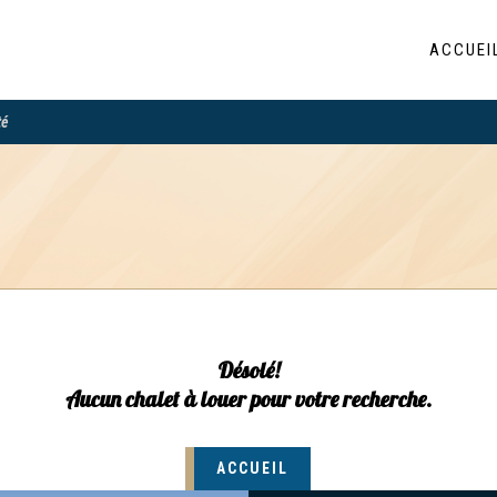
ACCUEI
té
Désolé!
Aucun chalet à louer pour votre recherche.
ACCUEIL