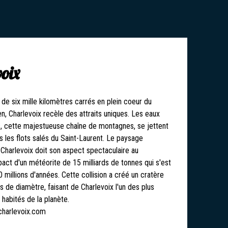
oix
e de six mille kilomètres carrés en plein coeur du
n, Charlevoix recèle des attraits uniques. Les eaux
, cette majestueuse chaîne de montagnes, se jettent
 les flots salés du Saint-Laurent. Le paysage
harlevoix doit son aspect spectaculaire au
act d'un météorite de 15 milliards de tonnes qui s'est
50 millions d'années. Cette collision a créé un cratère
 de diamètre, faisant de Charlevoix l'un des plus
habités de la planète.
harlevoix.com