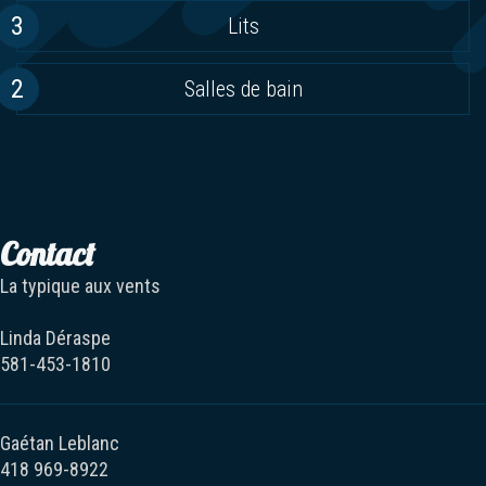
3
Lits
2
Salles de bain
Contact
La typique aux vents
Linda Déraspe
581-453-1810
Gaétan Leblanc
418 969-8922