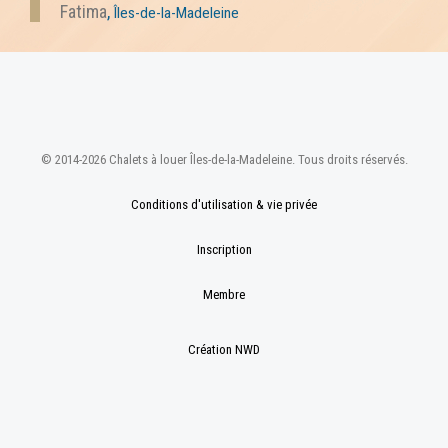
Fatima
,
Îles-de-la-Madeleine
© 2014-2026 Chalets à louer Îles-de-la-Madeleine. Tous droits réservés.
Conditions d'utilisation & vie privée
Inscription
Membre
Création NWD