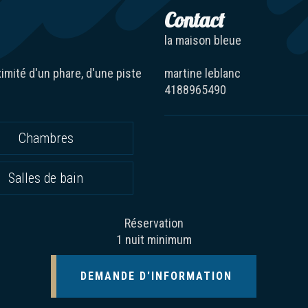
Contact
la maison bleue
ximité d'un phare, d'une piste
martine leblanc
4188965490
Chambres
Salles de bain
Réservation
1 nuit minimum
DEMANDE D'INFORMATION